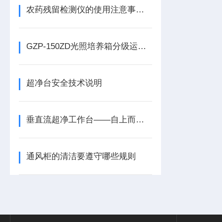
农药残留检测仪的使用注意事项有哪些？
GZP-150ZD光照培养箱分级运维与故障处置技术指南
超净台安全技术说明
垂直流超净工作台——自上而下层流净化技术的原理与实践
通风柜的清洁要遵守哪些规则