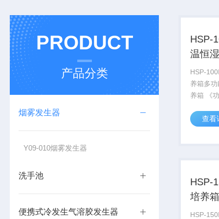
PRODUCT
HSP-
温恒
产品分类
HSP-1
养箱多功
养箱 《功能型》 对需要一定
温度、的
烟雾发生器
查看
医药、育
饲养
Y09-010烟雾发生器
洗手池
HSP-
培养
便携式冷发生气溶胶发生器
HSP-1