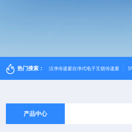
热门搜索：
洁净传递窗自净式电子互锁传递窗
S
产品中心