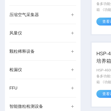
备多功能
箱 《功能型》对需要一定温
压缩空气采集器
度、的微
查看
药、育苗
养
风量仪
颗粒稀释设备
HSP-
培养
检漏仪
HSP-4
备多功能
箱 《功能型》 对需要一定温
FFU
度、的微
查看
药、育苗
养
智能微粒检测设备