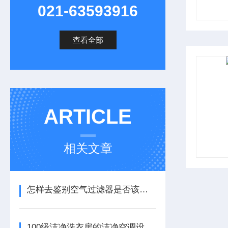
021-63593916
查看全部
ARTICLE
相关文章
怎样去鉴别空气过滤器是否该更换 上海
100级洁净洗衣房的洁净空调设计 上海