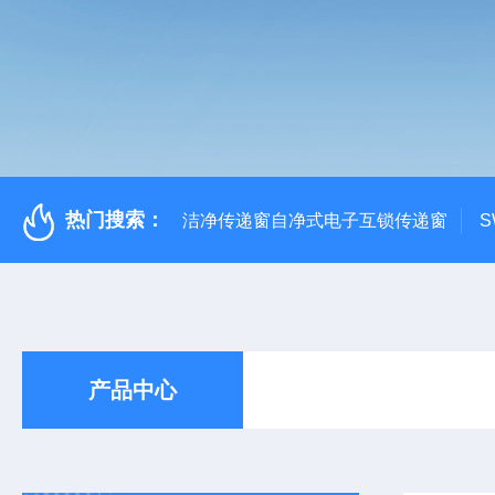
热门搜索：
洁净传递窗自净式电子互锁传递窗
S
产品中心