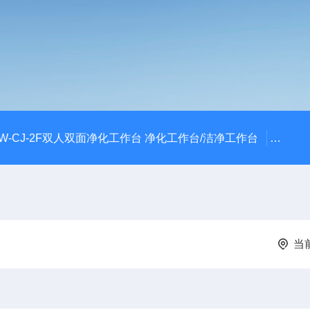
W-CJ-2F双人双面净化工作台 净化工作台/洁净工作台
FLY
当