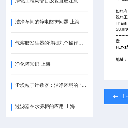
净化工程局部百级装置应注意的事项
如您有
祝您工
洁净车间的静电防护问题 上海
Thank 
SUJI
--------
章
气溶胶发生器的详细九个操作步骤都在这里了
FLY-
地址：
净化塔知识 上海
尘埃粒子计数器：洁净环境的 “隐形卫士”
上
过滤器在水濂柜的应用 上海