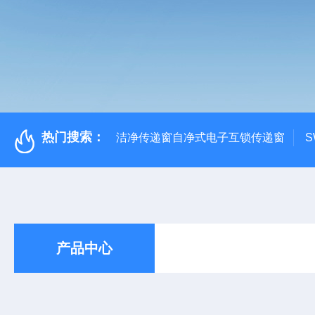
热门搜索：
洁净传递窗自净式电子互锁传递窗
S
产品中心