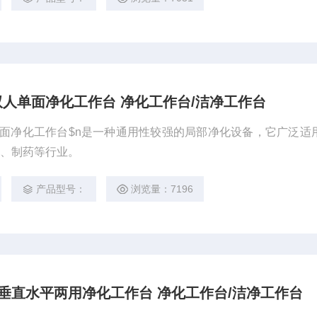
风双人单面净化工作台 净化工作台/洁净工作台
双人单面净化工作台$n是一种通用性较强的局部净化设备，它广泛适
表、制药等行业。
产品型号：
浏览量：7196
单面垂直水平两用净化工作台 净化工作台/洁净工作台