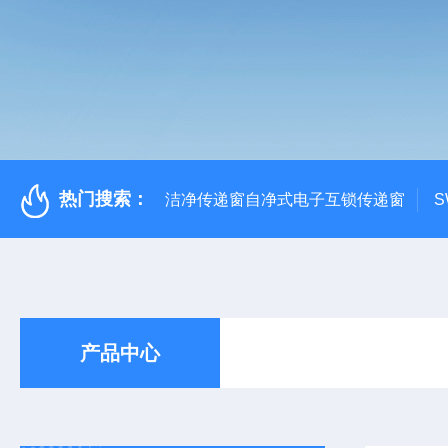
热门搜索：
洁净传递窗自净式电子互锁传递窗
S
产品中心