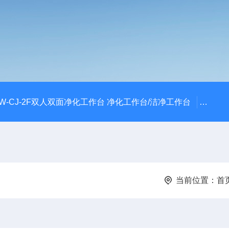
W-CJ-2F双人双面净化工作台 净化工作台/洁净工作台
FLY
当前位置：
首