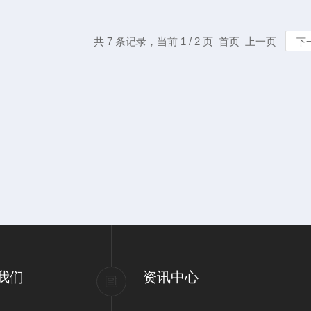
共 7 条记录，当前 1 / 2 页 首页 上一页
下
我们
资讯中心