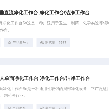
单面垂直流净化工作台 净化工作台/洁净工作台
面垂直流净化工作台$n这是一种广泛用于卫生、制药、化学实验等领
工作台。
产品型号：
浏览量：9767
式双人单面净化工作台 净化工作台/洁净工作台
双人单面净化工作台$n是一种通用性较强的局部净化设备，它广泛适
表、制药等行业。
产品型号：
浏览量：7031