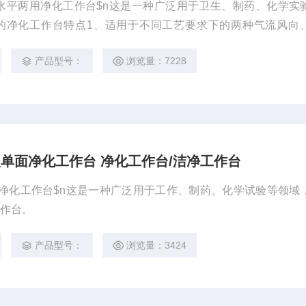
面垂直水平两用净化工作台$n这是一种广泛用于卫生、制药、化学实
的净化工作台特点1、适用于不同工艺要求下的两种气流风向
、采用可调风量风机系统，轻触型开关及无调节电压大小。保证
产品型号：
浏览量：7228
双人单面净化工作台 净化工作台/洁净工作台
人单面净化工作台$n这是一种广泛用于工作、制药、化学试验等领域
工作台。
产品型号：
浏览量：3424