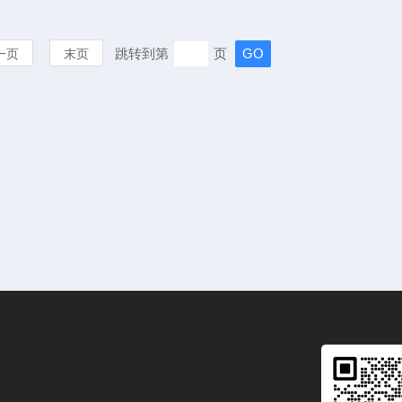
跳转到第
页
一页
末页