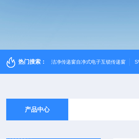
热门搜索：
洁净传递窗自净式电子互锁传递窗
S
产品中心