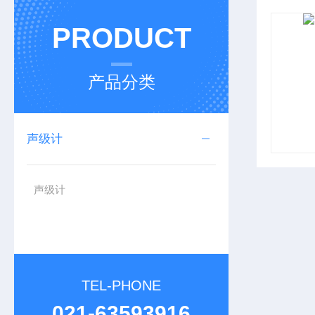
PRODUCT
产品分类
声级计
声级计
TEL-PHONE
021-63593916