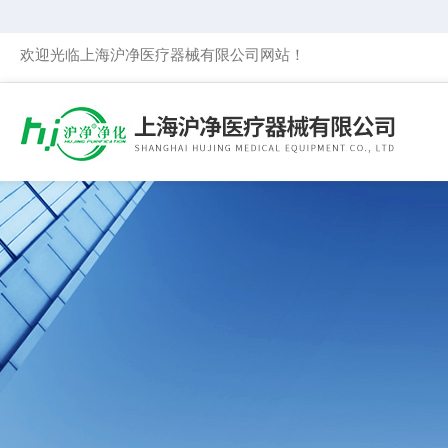
欢迎光临上海沪净医疗器械有限公司网站！