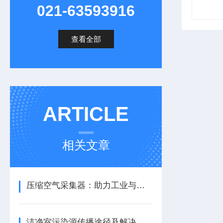
021-63593916
查看全部
ARTICLE
相关文章
压缩空气采集器：助力工业与科研的气体“捕手”
洁净室污染源传播途径及解决办法 上海