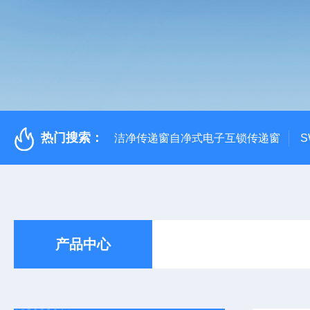
热门搜索：
洁净传递窗自净式电子互锁传递窗
S
产品中心