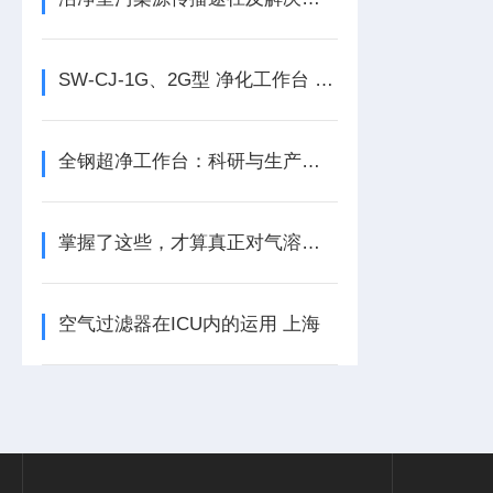
SW-CJ-1G、2G型 净化工作台 使用维修说明书
全钢超净工作台：科研与生产的洁净守护者
掌握了这些，才算真正对气溶胶发生器入门儿！
空气过滤器在ICU内的运用 上海