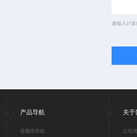
请输入计算
产品导航
关于
霉菌培养箱
公司