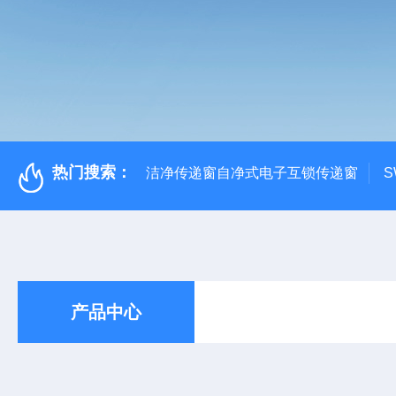
热门搜索：
洁净传递窗自净式电子互锁传递窗
S
产品中心