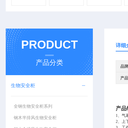
PRODUCT
详细
产品分类
品
产
生物安全柜
全钢生物安全柜系列
产品
1
、
气
钢木半排风生物安全柜
2
、
上
3
、
工