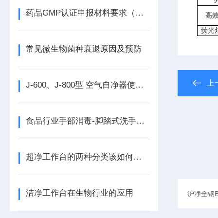
药品GMP认证申报材料要求（细化）
高
荧光
常见微生物菌种衰退原因及预防
上
J-600、J-800型 空气自净器使用维护说明书
食品行业手部消毒-脚踏式洗手消毒池
超净工作台的两种分类该如何选择呢​
洁净工作台在生物行业的应用