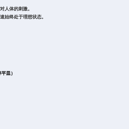
味对人体的刺激。
风速始终处于理想状态。
培养平皿）