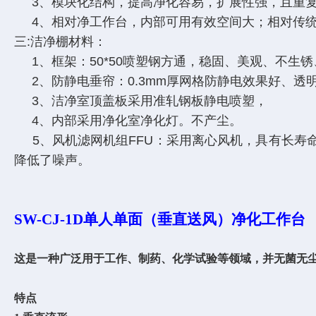
3、模块化结构，提高净化容易，扩展性强，且重复
4、相对净工作台，内部可用有效空间大；相对传统
三:洁净棚材料：
1、框架：50*50喷塑钢方通，稳固、美观、不生
2、防静电垂帘：0.3mm厚网格防静电效果好、透
3、洁净室顶盖板采用准轧钢板静电喷塑，
4、内部采用净化室净化灯。不产尘。
5、风机滤网机组FFU：采用离心风机，具有长寿
降低了噪声。
SW-CJ-1D
单人单面（垂直送风）净化工作台
这是一种广泛用于工作、制药、化学试验等领域，并无菌无
特点