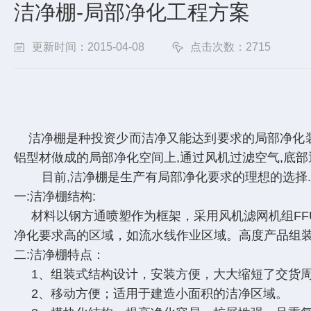
洁净棚-局部净化工程方案
更新时间：2015-04-08
点击次数：2715
洁净棚是种投资少而洁净又能达到要求的局部净化装置
铝型材做成的局部净化空间上,通过风机过滤空气,底部通
目前,洁净棚是生产有局部净化要求的理想的选择.
一:洁净棚结构:
材料以钢方通喷塑作为框架，采用风机滤网机组FFU送
净化要求高的区域，如流水线作业区域。高度产品组
二:洁净棚特点：
1、组装式结构设计，安装方便，大大缩短了交货
2、移动方便；适用于建造小面积的洁净区域。