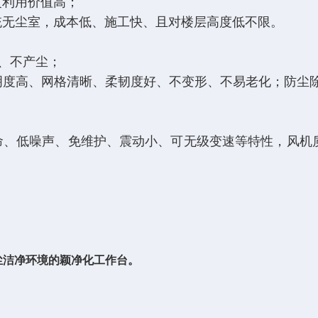
利用价值高；
无尘室，成本低、施工快、且对楼层高度低不限。
锈、不产尘；
明度高、网格清晰、柔韧度好、不变形、不易老化；防尘
命、低噪声、免维护、震动小、可无级变速等特性，风机
尘洁净环境的颖净化工作台。