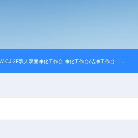
W-CJ-2F双人双面净化工作台 净化工作台/洁净工作台
FLY