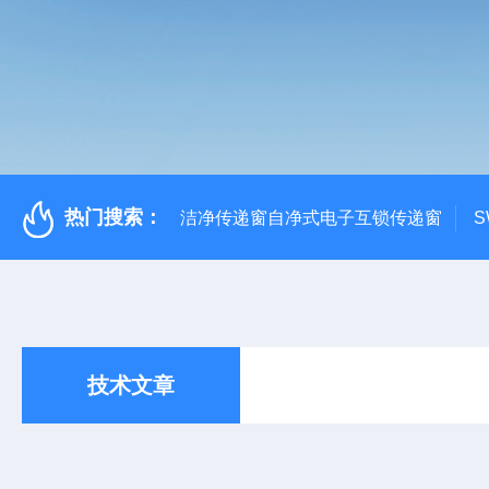
热门搜索：
洁净传递窗自净式电子互锁传递窗
S
技术文章