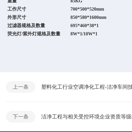
重量
85KG
工作尺寸
700*500*520mm
外形尺寸
850*580*1600mm
过滤器规格及数量
695*460*38
*1
荧光灯/紫外灯规格及数量
8W*1/10W*1
上一条
塑料化工行业空调净化工程-洁净车间
下一条
洁净工程与相关受控环境企业资质等级