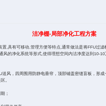
洁净棚-局部净化工程方案
,具有可移动,管理方便等特点,通常做法是将FFU过滤
风的净化系统等形式,使得理想空间内洁净度达到10-10
风，四周围用防静电垂帘，顶部铺盖密缝盲板，形成一个密
装区。
周期；