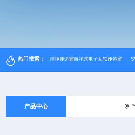
热门搜索：
洁净传递窗自净式电子互锁传递窗
S
产品中心