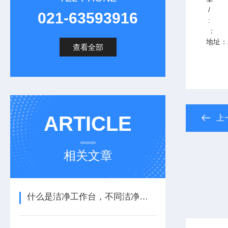
/
021-63593916
:
：
地址：
查看全部
ARTICLE
上
相关文章
什么是洁净工作台，不同洁净度等级的洁净区的划分原则