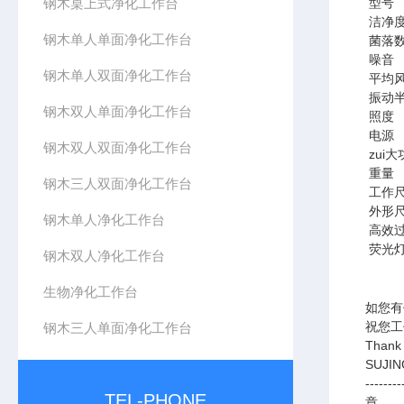
钢木桌上式净化工作台
型号
洁净
钢木单人单面净化工作台
菌落
噪音
钢木单人双面净化工作台
平均
振动
钢木双人单面净化工作台
照度
电源
钢木双人双面净化工作台
zui大
重量
钢木三人双面净化工作台
工作
外形
钢木单人净化工作台
高效
荧光灯
钢木双人净化工作台
生物净化工作台
如您有
祝您工
钢木三人单面净化工作台
Thank 
SUJI
--------
TEL-PHONE
章