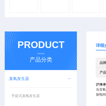
PRODUCT
详细
产品分类
品
产
臭氧发生器
沪净净
当含氧
放电间
手提式臭氧发生器