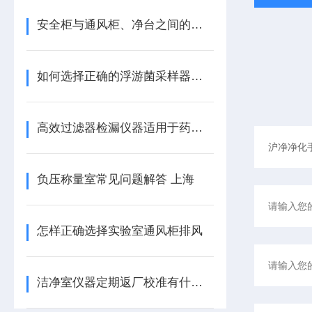
安全柜与通风柜、净台之间的区别
如何选择正确的浮游菌采样器以满足于GMP法规要求？
高效过滤器检漏仪器适用于药厂洁净室吗
负压称量室常见问题解答 上海
怎样正确选择实验室通风柜排风
洁净室仪器定期返厂校准有什么好处？多久校准一次比较合适？