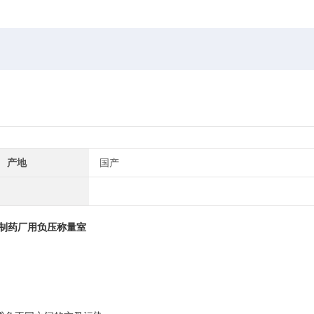
产地
国产
00制药厂用负压称量室