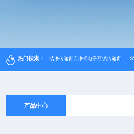
热门搜索：
洁净传递窗自净式电子互锁传递窗
S
产品中心