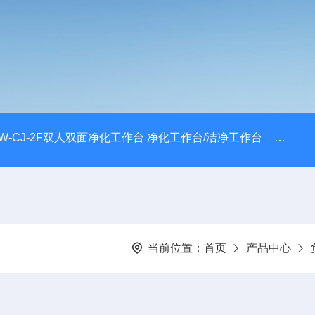
W-CJ-2F双人双面净化工作台 净化工作台/洁净工作台
FLY
当前位置：
首页
产品中心