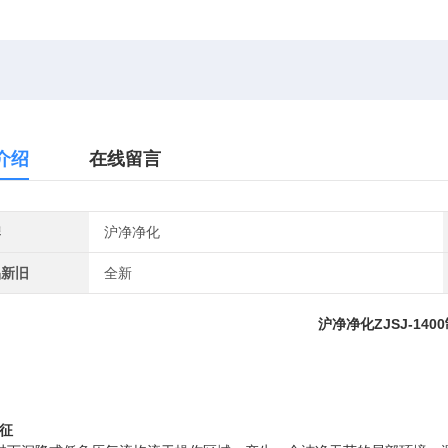
介绍
在线留言
牌
沪净净化
品新旧
全新
沪净净化ZJSJ-14
征