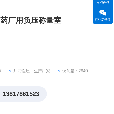
电话咨询
0制药厂用负压称量室
扫码加微信
7
厂商性质：生产厂家
访问量：2840
13817861523