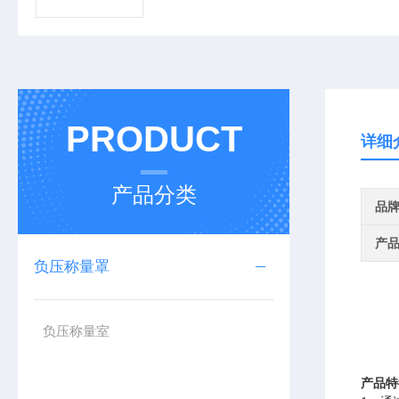
PRODUCT
详细
产品分类
品
产
负压称量罩
负压称量室
产品特