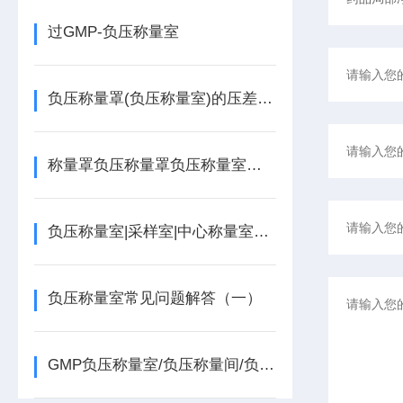
过GMP-负压称量室
负压称量罩(负压称量室)的压差标准
称量罩负压称量罩负压称量室净化等级
负压称量室|采样室|中心称量室几大部件组成说明参数
负压称量室常见问题解答（一）​
GMP负压称量室/负压称量间/负压称量罩