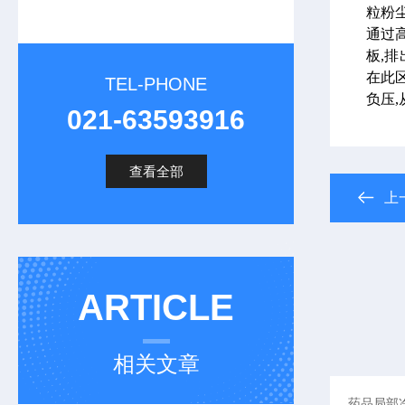
粒粉
通过
板,
在此
TEL-PHONE
负压
021-63593916
查看全部
上
ARTICLE
相关文章