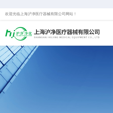
欢迎光临上海沪净医疗器械有限公司网站！