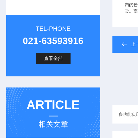
内的粉
染。高
TEL-PHONE
021-63593916
上
查看全部
ARTICLE
相关文章