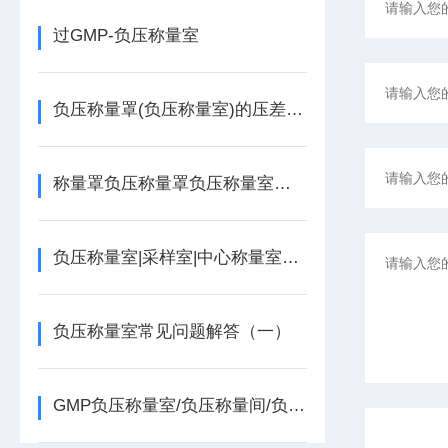
过GMP-负压称量室
负压称量罩(负压称量室)的压差标准
称量罩负压称量罩负压称量室净化等级
负压称量室|采样室|中心称量室几大部件组成说明参数
负压称量室常见问题解答（一）​
GMP负压称量室/负压称量间/负压称量罩