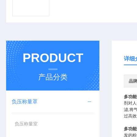
PRODUCT
详细
产品分类
品
多功能
负压称量罩
剂对人
滤,将
过高效
负压称量室
多功能
发的粉