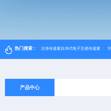
热门搜索：
洁净传递窗自净式电子互锁传递窗
S
产品中心