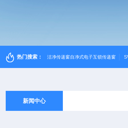
热门搜索：
洁净传递窗自净式电子互锁传递窗
S
新闻中心