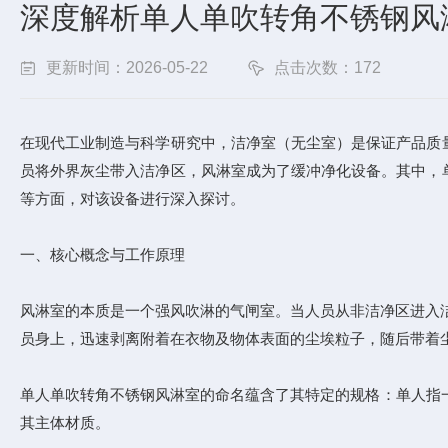
深度解析单人单吹转角不锈钢风
更新时间：2026-05-22
点击次数：172
在现代工业制造与科学研究中，洁净室（无尘室）是保证产品质
员将外界灰尘带入洁净区，风淋室成为了缓冲净化设备。其中，
等方面，对该设备进行深入探讨。
一、核心概念与工作原理
风淋室的本质是一个强风吹淋的气闸室。当人员从非洁净区进入洁
员身上，迅速剥离附着在衣物及物体表面的尘埃粒子，随后带着
单人单吹转角不锈钢风淋室的命名蕴含了其特定的规格：单人指一
其主体材质。