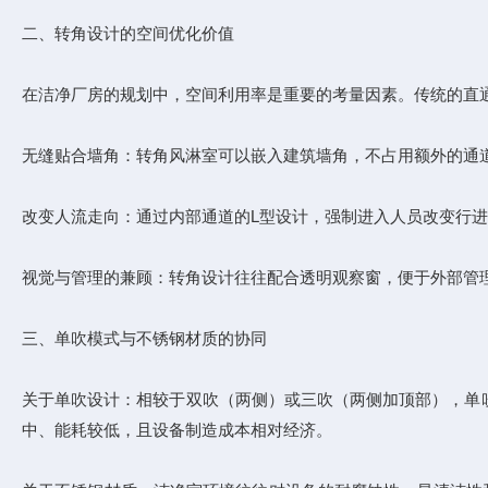
二、转角设计的空间优化价值
在洁净厂房的规划中，空间利用率是重要的考量因素。传统的直
无缝贴合墙角：转角风淋室可以嵌入建筑墙角，不占用额外的通
改变人流走向：通过内部通道的L型设计，强制进入人员改变行
视觉与管理的兼顾：转角设计往往配合透明观察窗，便于外部管
三、单吹模式与不锈钢材质的协同
关于单吹设计：相较于双吹（两侧）或三吹（两侧加顶部），单
中、能耗较低，且设备制造成本相对经济。