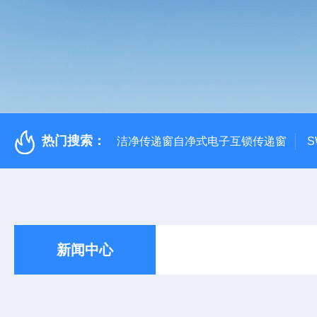
热门搜索：
洁净传递窗自净式电子互锁传递窗
S
新闻中心