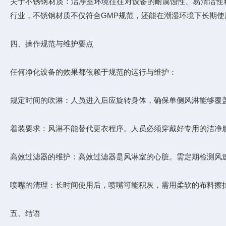
关于不锈钢材质：洁净室环境往往对设备的耐腐蚀性、易清洁性和
行业，不锈钢材质不仅符合GMP规范，还能在潮湿环境下长期
四、操作规范与维护要点
任何净化设备的效果都依赖于规范的运行与维护：
规定时间的吹淋：人员进入后应旋转身体，确保单侧风淋能够覆盖
着装要求：风淋不能替代更衣程序。人员必须穿戴好专用的洁净
高效过滤器的维护：高效过滤器是风淋室的心脏。需定期检测风
喷嘴的清理：长时间使用后，喷嘴可能积灰，需用柔软的布料擦
五、结语