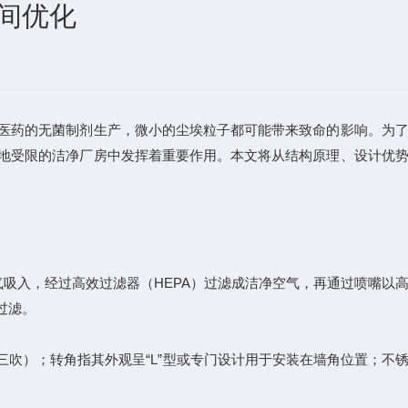
间优化
医药的无菌制剂生产，微小的尘埃粒子都可能带来致命的影响。为
地受限的洁净厂房中发挥着重要作用。本文将从结构原理、设计优
吸入，经过高效过滤器（HEPA）过滤成洁净空气，再通过喷嘴以
过滤。
吹）；转角指其外观呈“L”型或专门设计用于安装在墙角位置；不