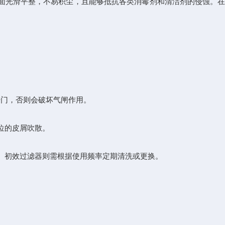
表面光滑平整，不易积尘，且能够抵抗各类消毒剂和清洁剂的侵蚀。
开门，否则会破坏气闸作用。
位的皮屑吹散。
。初效过滤器则需根据使用频率定期清洗或更换。