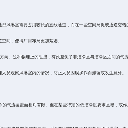
通型风淋室需要占用较长的直线通道，而在一些空间局促或通道交错
道空间，使得厂房布局更加紧凑。
进方向。这种物理上的阻挡，有效避免了非洁净区与洁净区之间的气
理人员观察风淋室内的情况，防止人员因误操作而滞留或发生意外。
吹的气流覆盖面相对有限。但在某些特定的低洁净度要求区域，或作