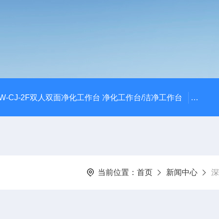
W-CJ-2F双人双面净化工作台 净化工作台/洁净工作台
FLY
当前位置：
首页
新闻中心
深