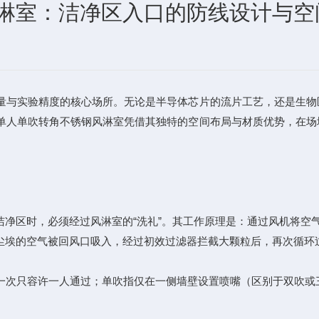
淋室：洁净区入口的防线设计与空
量与实验精度的核心场所。无论是半导体芯片的流片工艺，还是生物
单人单吹转角不锈钢风淋室凭借其独特的空间布局与材质优势，在场
净区时，必须经过风淋室的“洗礼”。其工作原理是：通过风机将空气
尘埃的空气被回风口吸入，经过初效过滤器拦截大颗粒后，再次循环
次只容许一人通过；单吹指仅在一侧墙壁设置喷嘴（区别于双吹或三