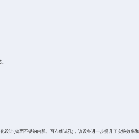
。
艺。
块化设计(镜面不锈钢内胆、可布线试孔)，该设备进一步提升了实验效率