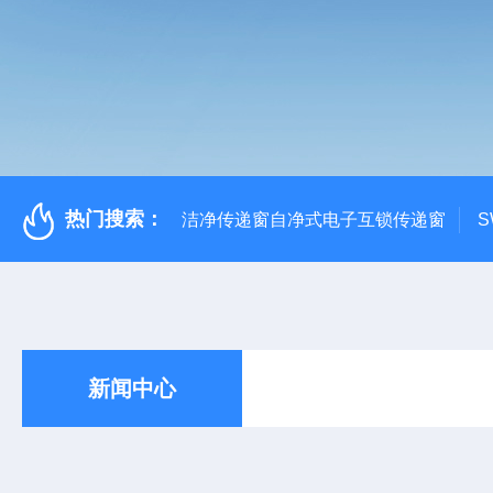
热门搜索：
洁净传递窗自净式电子互锁传递窗
S
新闻中心