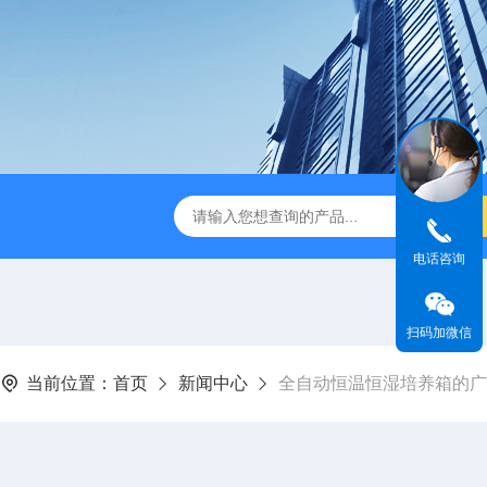
-1型风量仪
BHC-1300IIA/B3生物安全柜哪家好
SW-CJ-
电话咨询
扫码加微信
当前位置：
首页
新闻中心
全自动恒温恒湿培养箱的广