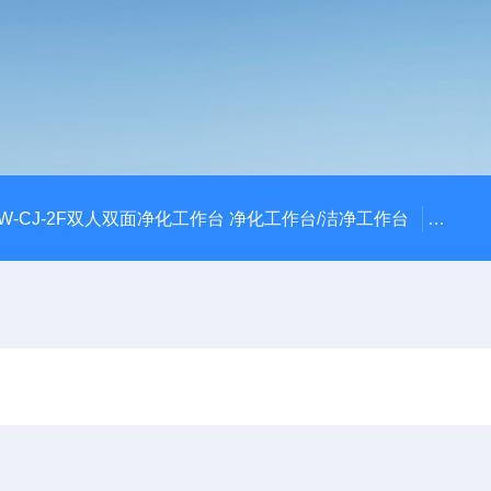
W-CJ-2F双人双面净化工作台 净化工作台/洁净工作台
FLY