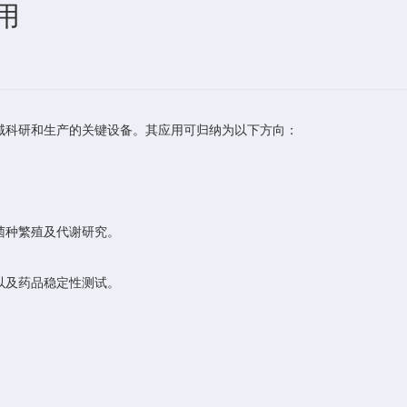
用
科研和生产的关键设备。其应用可归纳为以下方向：
菌种繁殖及代谢研究。
以及药品稳定性测试。
。