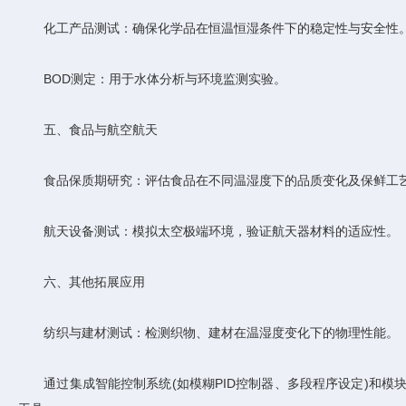
‌化工产品测试‌：确保化学品在恒温恒湿条件下的稳定性与安全性
‌BOD测定‌：用于水体分析与环境监测实验。
五、食品与航空航天
‌食品保质期研究‌：评估食品在不同温湿度下的品质变化及保鲜工
‌航天设备测试‌：模拟太空极端环境，验证航天器材料的适应性。
六、其他拓展应用
‌纺织与建材测试‌：检测织物、建材在温湿度变化下的物理性能。
通过集成智能控制系统(如模糊PID控制器、多段程序设定)和模