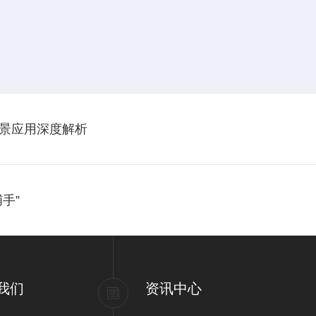
景应用深度解析
手”
我们
资讯中心