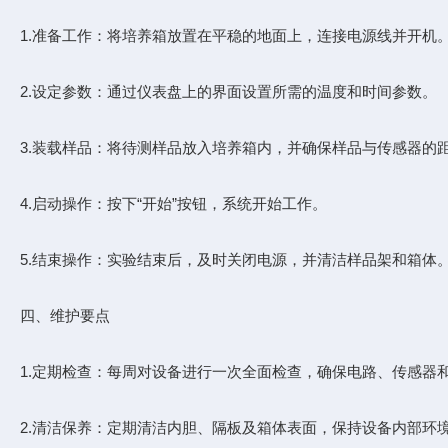
1.准备工作：将培养箱放置在平稳的地面上，连接电源线并开机
2.设定参数：通过仪表盘上的界面设置所需的温度和时间参数。
3.装载样品：将待测样品放入培养箱内，并确保样品与传感器的
4.启动操作：按下“开始”按钮，系统开始工作。
5.结束操作：实验结束后，及时关闭电源，并清洁样品架和箱体
四、维护要点
1.定期检查：每周对设备进行一次全面检查，确保电路、传感器
2.清洁保养：定期清洁内胆、隔板及箱体表面，保持设备内部环