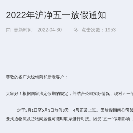
2022年沪净五一放假通知
更新时间：2022-04-30
点击次数：1953
尊敬的各广大经销商和新老客户：
大家好！根据国家法定假期的规定，并结合公司实际情况，现对五⼀
定于
月
日至
月
日放假
天，
号正常上班。因放假期间公司
5
1
5
3
3
4
要沟通物流及货物问题也可随时联系进行对接。因受
“五一"假期影