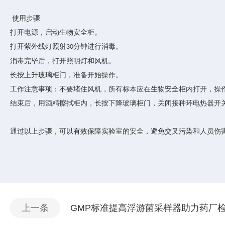
使用步骤
打开电源，启动生物安全柜。
打开紫外线灯照射
分钟进行消毒。
30
消毒完毕后，打开照明灯和风机。
长按上升玻璃柜门，准备开始操作。
工作注意事项：不要堵住风机，所有标本应在生物安全柜内打开，操
结束后，用酒精擦拭柜内，长按下降玻璃柜门，关闭接种环电热器开
通过以上步骤，可以有效保障实验室的安全，避免交叉污染和人员伤
上一条
GMP标准提高浮游菌采样器助力药厂