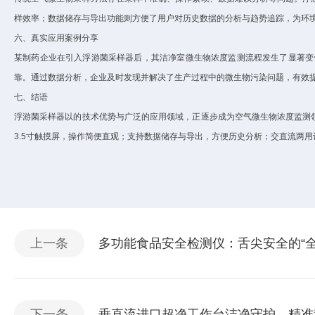
样效率；数据储存与导出功能则方便了用户对历史数据的分析与趋势追踪，为环
六、真实应用案例分享
某制药企业在引入浮游菌采样器后，其洁净室微生物浓度监测流程发生了显著变
靠。通过数据分析，企业及时发现并解决了生产过程中的微生物污染问题，有效
七、结语
浮游菌采样器以的技术优势与广泛的应用领域，正逐步成为空气微生物浓度监测
3.5
寸触摸屏，操作简便直观；支持数据储存与导出，方便历史分析；交直流两用
上一条
多功能食品安全检测仪：舌尖安全的“全
下一条
垂直流进口超净工作台洁净守护，精准