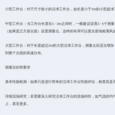
小型工作台：对于尺寸较小的洁净工作台，如长度小于
的小型超净
1m
中型工作台：当工作台长度在
之间时，一般建议设置
个测量
1 - 2m
3 - 5
（如果是正方形台面）设置测量点。这样的布局可以更全面地检测风
大型工作台：对于长度超过
的大型洁净工作台，测量点应适当增加
2m
到整个台面的风速分布。
测量目的和要求
基本性能检测：如果只是进行简单的洁净工作台性能评估，检查其是
详细流场研究：若需要深入研究洁净工作台的流场特性，如气流的均
上，甚至更多。