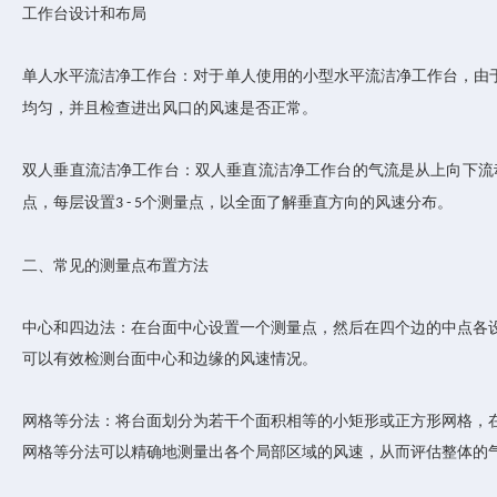
工作台设计和布局
单人水平流洁净工作台：对于单人使用的小型水平流洁净工作台，由
均匀，并且检查进出风口的风速是否正常。
双人垂直流洁净工作台：双人垂直流洁净工作台的气流是从上向下流
点，每层设置
个测量点，以全面了解垂直方向的风速分布。
3 - 5
二、常见的测量点布置方法
中心和四边法：在台面中心设置一个测量点，然后在四个边的中点各
可以有效检测台面中心和边缘的风速情况。
网格等分法：将台面划分为若干个面积相等的小矩形或正方形网格，
网格等分法可以精确地测量出各个局部区域的风速，从而评估整体的