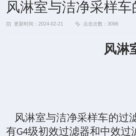
风淋室与洁净采样车
更新时间：2024-02-21
点击次数：3096
风淋
风淋室与洁净采样车的过
有
级初效过滤器和中效过
G4