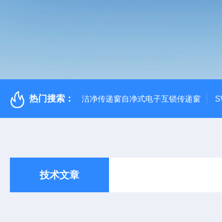
热门搜索：
洁净传递窗自净式电子互锁传递窗
S
技术文章