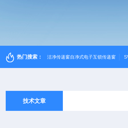
热门搜索：
洁净传递窗自净式电子互锁传递窗
S
技术文章