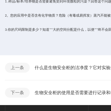
样品
标本
培养物是否需要避免受到环境微粒的污染？回答这个问
1 .
/
/
。您的应用中是否含有化学物质？危险（有毒或易挥发）蒸汽不能被
2
你的尺码限制是多少？知道
大的空间分配是什么，以便
终不会
3.
**
**
上一条
什么是生物安全柜的洁净度？它对实验
下一条
生物安全柜的使用是否需要进行记录和