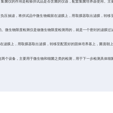
。集菌仪的作用是检验供试品是否含菌的仪器，配套集菌培养器使用。主
泵负压抽滤，将供试品中微生物截留在滤膜上，用取膜器取出滤膜，转移
的。微生物限度检测仪是做微生物限度检测用的，就是一个密封的滤膜过
在滤膜上，用取膜器取出滤膜，转移至配置好的固体培养基上，菌面朝
这两个设备，主要用于微生物和细菌之类的检测，用于下一步检测具体细