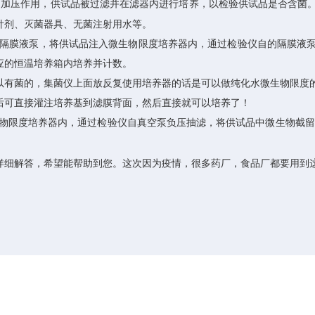
动加压作用，供试品被过滤并在滤器内进行培养，以检验供试品是否含菌
针剂、灭菌器具、无菌注射用水等。
隔膜液泵，将供试品注入微生物限度培养器内，通过检验仪自的隔膜液
应的恒温培养箱内培养并计数。
以有菌的，集菌仪上面放反复使用培养器的话是可以做纯化水微生物限度
后可直接灌注培养基到滤膜背面，然后直接就可以培养了！
物限度培养器内，通过检验仪自真空泵负压抽滤，将供试品中微生物截留
详细解答，希望能帮助到您。这次因为疫情，很多药厂，食品厂都要用到