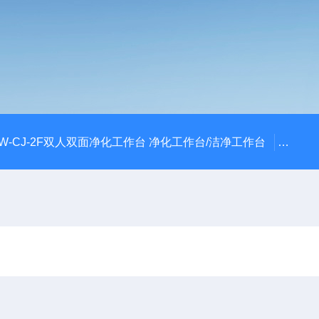
W-CJ-2F双人双面净化工作台 净化工作台/洁净工作台
FLY