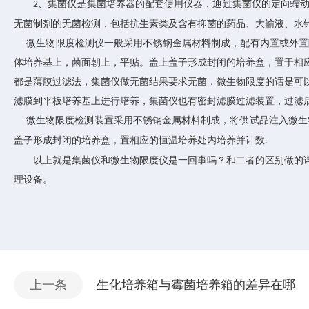
、集菌仪是集菌培养器的配套使用仪器，通过集菌仪的定向蠕
2
无菌制剂的无菌检测，包括抗生素类及含有抑菌的药品、大输液、水
微生物限度检测仪一般采用不锈钢金属材料制成，配有内置或外置
体培养基上，菌面朝上，平贴。盖上盖子形成封闭的培养盒，置于相
都是薄膜过滤法，集菌仪做无菌结果要求无菌，微生物限度的话是可
滤膜到平板培养基上进行培养，集菌仪也有密封滤膜过滤装置，过滤
微生物限度检测装置采用不锈钢金属材料制成，将供试品注入微生
盖子形成封闭的培养盒，置相应的恒温培养处内培养并计数
.
以上就是集菌仪和微生物限度仪是一回事吗？和二者的区别做的
理设备。
上一条
生化培养箱与霉菌培养箱的差异在哪