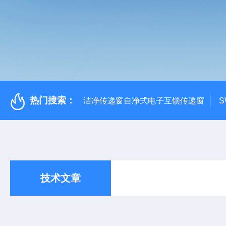
热门搜索：
洁净传递窗自净式电子互锁传递窗
S
技术文章