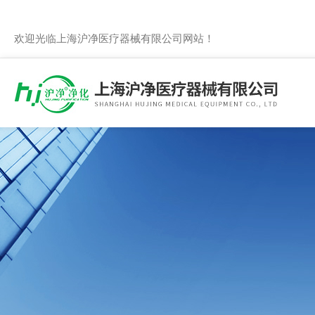
欢迎光临上海沪净医疗器械有限公司网站！